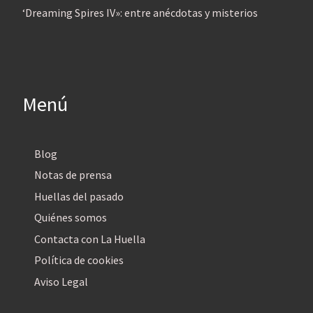
‘Dreaming Spires IV»: entre anécdotas y misterios
Menú
Blog
Notas de prensa
Huellas del pasado
Quiénes somos
Contacta con La Huella
Política de cookies
Aviso Legal