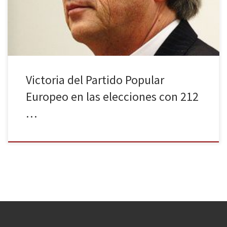
conseguido 70 y los Verdes 55. La izquierda radical ha ganado
terreno con 47 diputados. En España con un 98% de los votos […]
Victoria del Partido Popular
Europeo en las elecciones con 212
…