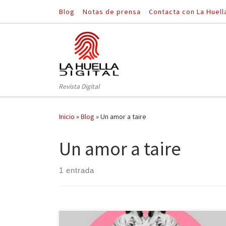
Blog
Notas de prensa
Contacta con La Huell
Saltar al contenido
Revista Digital
Inicio
»
Blog
»
Un amor a taire
Un amor a taire
1 entrada