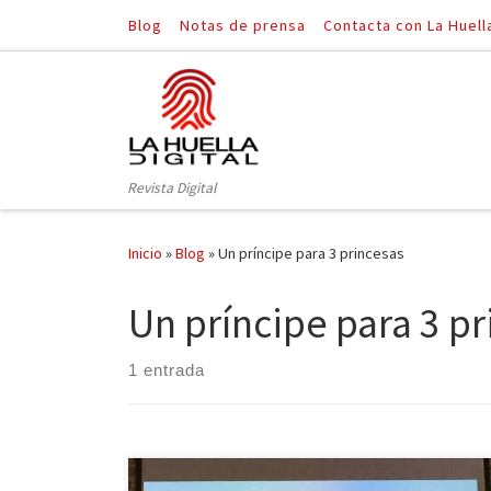
Blog
Notas de prensa
Contacta con La Huell
Saltar al contenido
Revista Digital
Inicio
»
Blog
»
Un príncipe para 3 princesas
Un príncipe para 3 pr
1 entrada