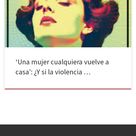
hijos de los demás». La editorial Al Revés publica Una mujer
cualquiera vuelve a casa, el cuarto libro en solitario de la escritora
Jo Alexander, que presenta diez relatos muy distintos, pero
unidos por el mismo el […]
‘Una mujer cualquiera vuelve a
casa’: ¿Y si la violencia …