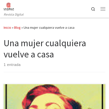
Saltar al contenido
Search
Revista Digital
Inicio
»
Blog
»
Una mujer cualquiera vuelve a casa
Una mujer cualquiera
vuelve a casa
1 entrada
«Ninguna mujer sería capaz de matar a nadie y, menos aún, a los