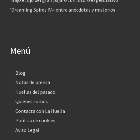
‘Bajo el ojo del gran pájaro’: un futuro especulativo
‘Dreaming Spires IV»: entre anécdotas y misterios
Menú
Blog
Notas de prensa
Huellas del pasado
Quiénes somos
Contacta con La Huella
Política de cookies
Aviso Legal