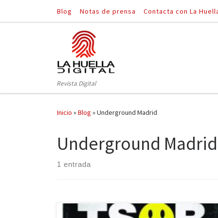
Blog
Notas de prensa
Contacta con La Huell
Saltar al contenido
Revista Digital
Inicio
»
Blog
»
Underground Madrid
Underground Madrid
1 entrada