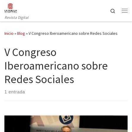
Saltar al contenido
Search
Revista Digital
Inicio
»
Blog
»
V Congreso Iberoamericano sobre Redes Sociales
V Congreso
Iberoamericano sobre
Redes Sociales
1 entrada