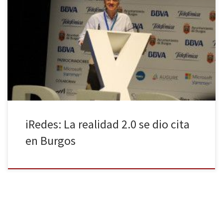
Los días 16 y 17 de abril la ciudad de Burgos acogió el V Congreso
Iberoamericano sobre Redes Sociales. La cita se dio en el Fórum
Evolución, por donde pasaron grandes profesionales de la
comunicación. Cuatrocientos congresistas, 60 ponentes, y más de
50 periodistas acreditados se dieron cita en la ciudad del […]
iRedes: La realidad 2.0 se dio cita
en Burgos