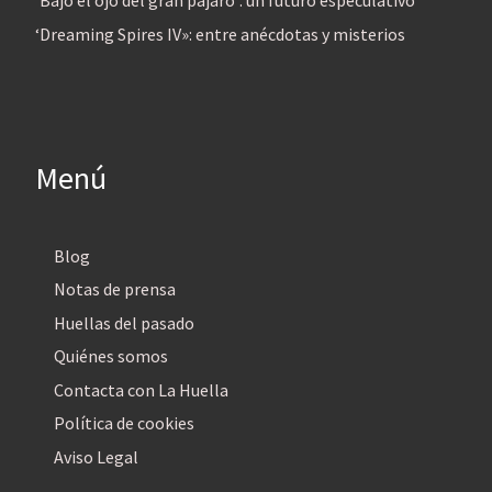
‘Bajo el ojo del gran pájaro’: un futuro especulativo
‘Dreaming Spires IV»: entre anécdotas y misterios
Menú
Blog
Notas de prensa
Huellas del pasado
Quiénes somos
Contacta con La Huella
Política de cookies
Aviso Legal