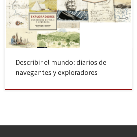
recorridos por diferentes lugares de África, Asia y América en la
obra de Huw Lewis-Jones y Kari Herbert Exploradores: Cuadernos
de viaje y aventura (octubre de 2016, ver booktrail), GeoPlaneta
[…]
Describir el mundo: diarios de
navegantes y exploradores