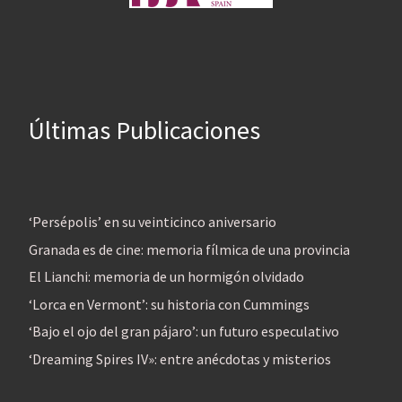
Últimas Publicaciones
‘Persépolis’ en su veinticinco aniversario
Granada es de cine: memoria fílmica de una provincia
El Lianchi: memoria de un hormigón olvidado
‘Lorca en Vermont’: su historia con Cummings
‘Bajo el ojo del gran pájaro’: un futuro especulativo
‘Dreaming Spires IV»: entre anécdotas y misterios