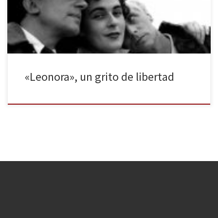
pintura acerca de la obra de su protagonista, Leonora Carrington.
Esta es una obra que se basa en […]
«Leonora», un grito de libertad