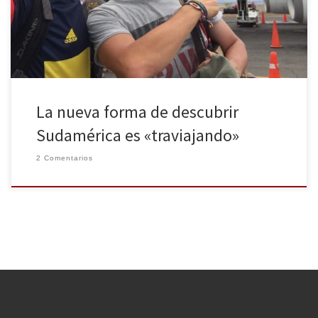
Sudamérica, concurso posible gracias al grupo de aerolíneas
LATAM, comienza en 2014 con los tres […]
La nueva forma de descubrir
Sudamérica es «traviajando»
2 Comentarios