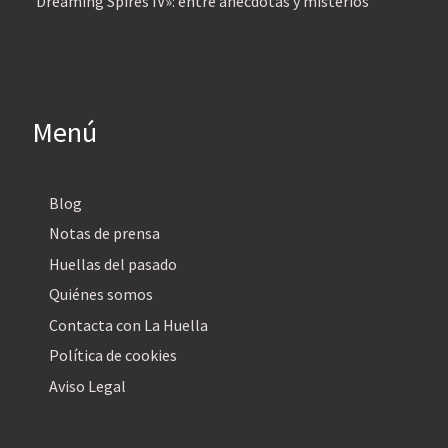
‘Dreaming Spires IV»: entre anécdotas y misterios
Menú
Blog
Notas de prensa
Huellas del pasado
Quiénes somos
Contacta con La Huella
Política de cookies
Aviso Legal