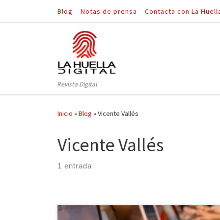
Blog
Notas de prensa
Contacta con La Huell
Saltar al contenido
Revista Digital
Inicio
»
Blog
»
Vicente Vallés
Vicente Vallés
1 entrada