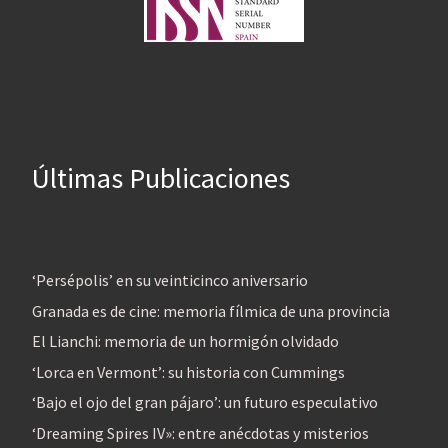
Últimas Publicaciones
‘Persépolis’ en su veinticinco aniversario
Granada es de cine: memoria fílmica de una provincia
El Lianchi: memoria de un hormigón olvidado
‘Lorca en Vermont’: su historia con Cummings
‘Bajo el ojo del gran pájaro’: un futuro especulativo
‘Dreaming Spires IV»: entre anécdotas y misterios