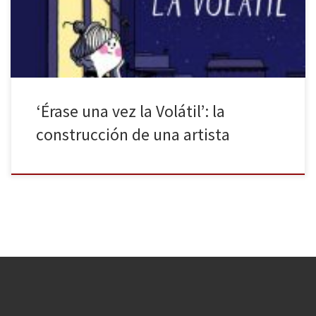
una vivencia que será trasladable a muchas otras personas que se
lanzan a la aventura que le deparan […]
‘Érase una vez la Volátil’: la
construcción de una artista