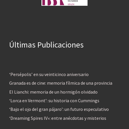
Últimas Publicaciones
‘Persépolis’ en su veinticinco aniversario
Granada es de cine: memoria fílmica de una provincia
El Lianchi: memoria de un hormigón olvidado
‘Lorca en Vermont’: su historia con Cummings
‘Bajo el ojo del gran pájaro’: un futuro especulativo
‘Dreaming Spires IV»: entre anécdotas y misterios