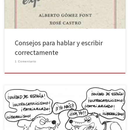
[…]
Consejos para hablar y escribir
correctamente
1 Comentario
Existen, al menos, 7 diferencias entre estos dos simpáticos
partidos; para facilitar el pasatiempo, busque 5 ó, si le resulta muy
complicado, busque algo que les diferencie, cualquier cosa, lo
que sea, de verdad. Si lo ve imposible, céntrese en las