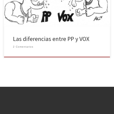
similitudes, a ver si hay más suerte.
Las diferencias entre PP y VOX
2 Comentarios