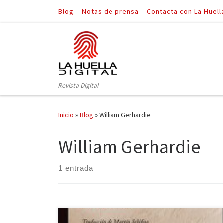
Blog
Notas de prensa
Contacta con La Huell
Saltar al contenido
Revista Digital
Inicio
»
Blog
»
William Gerhardie
William Gerhardie
1 entrada