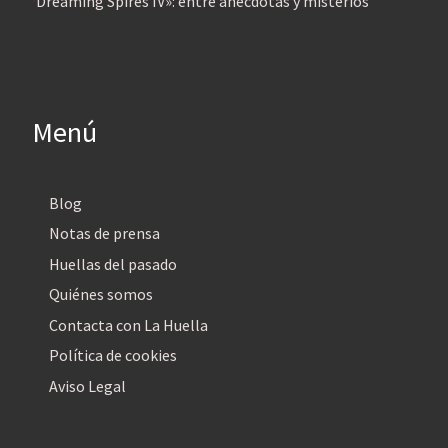
‘Dreaming Spires IV»: entre anécdotas y misterios
Menú
Blog
Notas de prensa
Huellas del pasado
Quiénes somos
Contacta con La Huella
Política de cookies
Aviso Legal