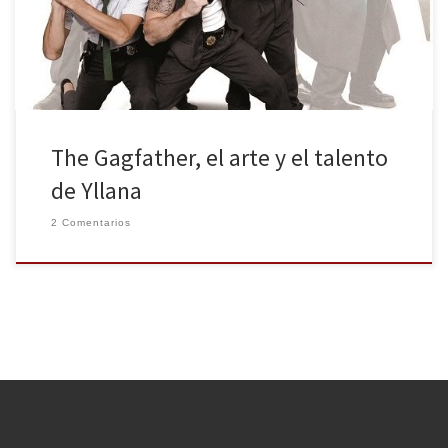
Reportajes, entrevistas y crónicas donde recoger impresiones,
contrastar valoraciones y enriquecer el texto propio. […]
The Gagfather, el arte y el talento
de Yllana
2 Comentarios