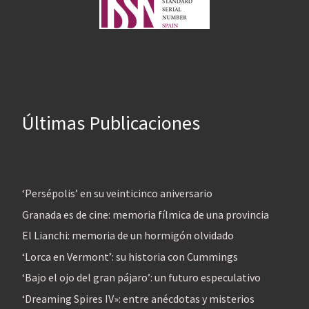
Últimas Publicaciones
‘Persépolis’ en su veinticinco aniversario
Granada es de cine: memoria fílmica de una provincia
El Lianchi: memoria de un hormigón olvidado
‘Lorca en Vermont’: su historia con Cummings
‘Bajo el ojo del gran pájaro’: un futuro especulativo
‘Dreaming Spires IV»: entre anécdotas y misterios