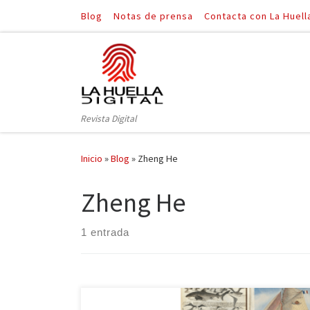
Blog
Notas de prensa
Contacta con La Huell
Saltar al contenido
Revista Digital
Inicio
»
Blog
»
Zheng He
Zheng He
1 entrada