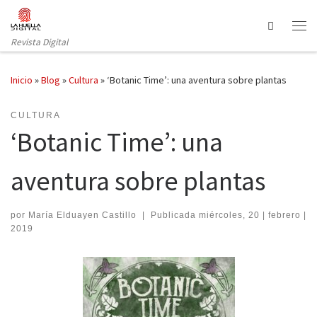
Saltar al contenido
Search
Revista Digital
Inicio
»
Blog
»
Cultura
»
‘Botanic Time’: una aventura sobre plantas
CULTURA
‘Botanic Time’: una
aventura sobre plantas
por
María Elduayen Castillo
|
Publicada
miércoles, 20 | febrero |
2019