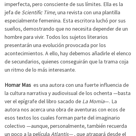
imperfecta, pero consciente de sus límites. Ella es la
jefa de
Scientific Time
, una revista con una plantilla
especialmente femenina. Esta escritora luchó por sus
sueños, demostrando que no necesita depender de un
hombre para vivir. Todos los sujetos literarios
presentarán una evolución provocada por los
acontecimientos. A ello, hay debemos añadirle el elenco
de secundarios, quienes conseguirán que la trama coja
un ritmo de lo más interesante.
Homar Mas
es una autora con una fuerte influencia de
la cultura narrativa y audiovisual de los ochenta —basta
ver el epígrafe del libro sacado de
La Momia
—. La
autora nos acerca una obra de aventuras con ecos de
esos textos los cuales forman parte del imaginario
colectivo —aunque, personalmente, también recuerda
un poco a la película
Atlantis—
, que atrapará desde el