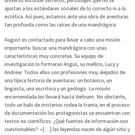
universo esconde secretos, personajes que no se
ajustan a los estándares sociales de lo correcto ni a la
estética. Así pues, estamos ante una obra de aventuras
tan profunda como las raíces de una mandrágora.
August es contactado para llevar a cabo una misión
importante: buscar una mandrágora con unas
características muy concretas. Su equipo de
investigación lo formaran Angus, su mellizo, Lucy y
Andrew. Todos ellos son profesiones muy alejados de
una típica historia de aventuras: un botánico, un
lingüista, una escritora y un geólogo. La misión
encomendada les llevará hasta Vietnam. No obstante,
todo un halo de misterios rodea la trama, en el proceso
de documentación los protagonistas se encuentran con
textos no científicos. ¿Qué fuentes de información son
cuestionables?: «[…] las leyendas nacen de algún sitio y