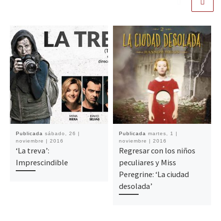
Publicada
sábado, 26 |
Publicada
martes, 1 |
noviembre | 2016
noviembre | 2016
‘La treva’:
Regresar con los niños
Imprescindible
peculiares y Miss
Peregrine: ‘La ciudad
desolada’