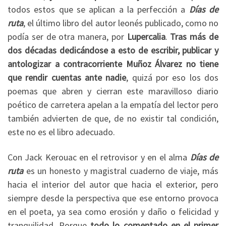
todos estos que se aplican a la perfección a
Días de
ruta
, el último libro del autor leonés publicado, como no
podía ser de otra manera, por
Lupercalia
.
Tras más de
dos décadas dedicándose a esto de escribir, publicar y
antologizar a contracorriente Muñoz Álvarez no tiene
que rendir cuentas ante nadie
, quizá por eso los dos
poemas que abren y cierran este maravilloso diario
poético de carretera apelan a la empatía del lector pero
también advierten de que, de no existir tal condición,
este no es el libro adecuado.
Con Jack Kerouac en el retrovisor y en el alma
Días de
ruta
es un honesto y magistral cuaderno de viaje, más
hacia el interior del autor que hacia el exterior, pero
siempre desde la perspectiva que ese entorno provoca
en el poeta, ya sea como erosión y daño o felicidad y
tranquilidad. Porque
todo lo comentado en el primer