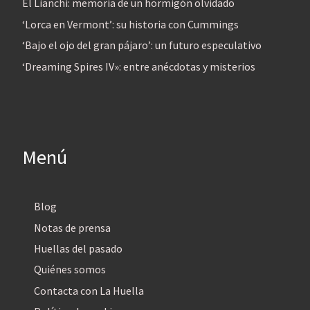
El Lianchi: memoria de un hormigón olvidado
‘Lorca en Vermont’: su historia con Cummings
‘Bajo el ojo del gran pájaro’: un futuro especulativo
‘Dreaming Spires IV»: entre anécdotas y misterios
Menú
Blog
Notas de prensa
Huellas del pasado
Quiénes somos
Contacta con La Huella