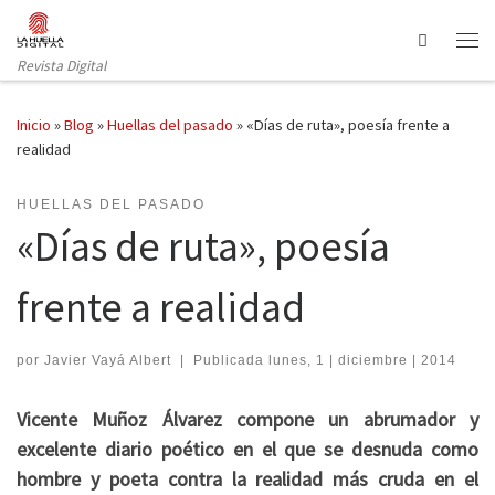
Saltar al contenido
Search
Revista Digital
Inicio
»
Blog
»
Huellas del pasado
»
«Días de ruta», poesía frente a
realidad
HUELLAS DEL PASADO
«Días de ruta», poesía
frente a realidad
por
Javier Vayá Albert
|
Publicada
lunes, 1 | diciembre | 2014
Vicente Muñoz Álvarez compone un abrumador y
excelente diario poético en el que se desnuda como
hombre y poeta contra la realidad más cruda en el