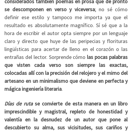
considerados también poemas en prosa que de pronto
se descomponen en verso y viceversa
; no sé cómo
definir ese estilo y tampoco me importa ya que el
resultado es absolutamente magnífico. Sí sé que a la
hora de escribir el autor opta siempre por un lenguaje
claro y directo que huye de las peripecias y florituras
lingüísticas para acertar de lleno en el corazón o las
entrañas del lector. Sorprende cómo
las pocas palabras
que visten cada verso son siempre las exactas,
colocadas allí con la precisión del relojero y el mimo del
artesano en un minimalismo que deviene en perfecta y
mágica ingeniería literaria
.
Días de ruta
se convierte de esta manera en un libro
imprescindible y magistral, repleto de honestidad y
valentía en la desnudez de un autor que pone al
descubierto su alma, sus vicisitudes, sus cariños y