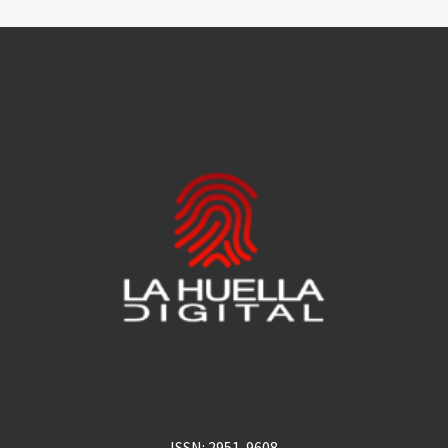
ISSN: 2951-9608