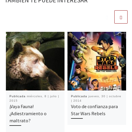
TAMBIÉN TE PUEDE INTERESAR
Publicada
miércoles, 8 | julio |
Publicada
jueves, 30 | octubre
2015
| 2014
¡Vaya Fauna!
Voto de confianza para
¿Adiestramiento o
Star Wars Rebels
maltrato?