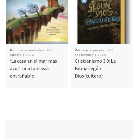
Publicada
miércoles, 24 |
Publicada
jueves, 26 |
agosto | 2022
septiembre | 2019
‘La casa en el mar más
Cristianismo 3.0: La
azul’: una fantasía
Biblia según
entrañable
Dios(tuitero)