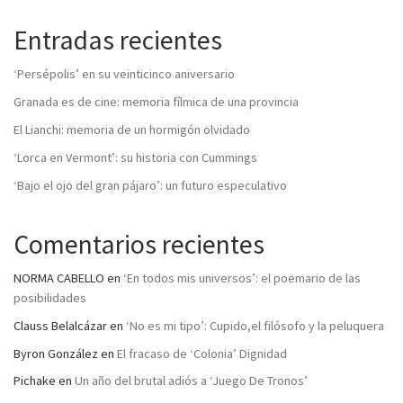
Entradas recientes
‘Persépolis’ en su veinticinco aniversario
Granada es de cine: memoria fílmica de una provincia
El Lianchi: memoria de un hormigón olvidado
‘Lorca en Vermont’: su historia con Cummings
‘Bajo el ojo del gran pájaro’: un futuro especulativo
Comentarios recientes
NORMA CABELLO
en
‘En todos mis universos’: el poemario de las
posibilidades
Clauss Belalcázar
en
‘No es mi tipo’: Cupido,el filósofo y la peluquera
Byron González
en
El fracaso de ‘Colonia’ Dignidad
Pichake
en
Un año del brutal adiós a ‘Juego De Tronos’