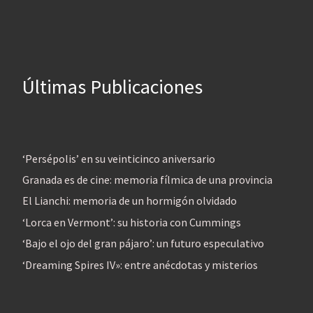
Últimas Publicaciones
‘Persépolis’ en su veinticinco aniversario
Granada es de cine: memoria fílmica de una provincia
El Lianchi: memoria de un hormigón olvidado
‘Lorca en Vermont’: su historia con Cummings
‘Bajo el ojo del gran pájaro’: un futuro especulativo
‘Dreaming Spires IV»: entre anécdotas y misterios