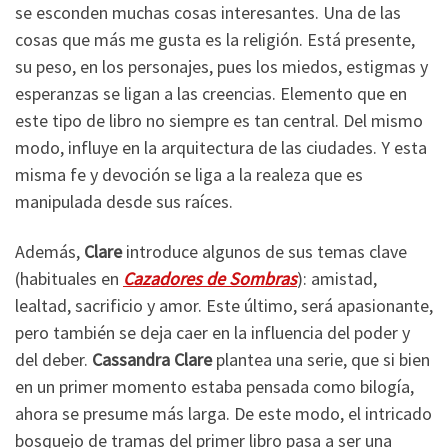
se esconden muchas cosas interesantes. Una de las
cosas que más me gusta es la religión. Está presente,
su peso, en los personajes, pues los miedos, estigmas y
esperanzas se ligan a las creencias. Elemento que en
este tipo de libro no siempre es tan central. Del mismo
modo, influye en la arquitectura de las ciudades. Y esta
misma fe y devoción se liga a la realeza que es
manipulada desde sus raíces.
Además,
Clare
introduce algunos de sus temas clave
(habituales en
Cazadores de Sombras
): amistad,
lealtad, sacrificio y amor. Este último, será apasionante,
pero también se deja caer en la influencia del poder y
del deber.
Cassandra Clare
plantea una serie, que si bien
en un primer momento estaba pensada como bilogía,
ahora se presume más larga. De este modo, el intricado
bosquejo de tramas del primer libro pasa a ser una