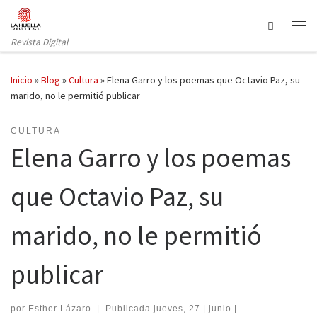
Saltar al contenido
Search
Revista Digital
Inicio
»
Blog
»
Cultura
»
Elena Garro y los poemas que Octavio Paz, su
marido, no le permitió publicar
CULTURA
Elena Garro y los poemas
que Octavio Paz, su
marido, no le permitió
publicar
por
Esther Lázaro
|
Publicada
jueves, 27 | junio |