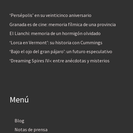
‘Persépolis’ en su veinticinco aniversario
Granada es de cine: memoria fílmica de una provincia
El Lianchi: memoria de un hormigón olvidado
‘Lorca en Vermont’: su historia con Cummings
‘Bajo el ojo del gran pájaro’: un futuro especulativo
‘Dreaming Spires IV»: entre anécdotas y misterios
Menú
Blog
Notas de prensa