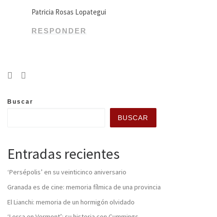
Patricia Rosas Lopategui
RESPONDER
Buscar
BUSCAR
Entradas recientes
‘Persépolis’ en su veinticinco aniversario
Granada es de cine: memoria fílmica de una provincia
El Lianchi: memoria de un hormigón olvidado
‘Lorca en Vermont’: su historia con Cummings