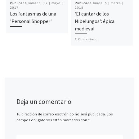
Publicada
sábado, 27 | mayo |
Publicada
lunes, 5 | marzo |
2017
2018
Los fantasmas de una
‘El cantar de los
’Personal Shopper’
Nibelungos’: épica
medieval
1 Comentario
Deja un comentario
Tu dirección de correo electrónico no será publicada.
Los
campos obligatorios están marcados con
*