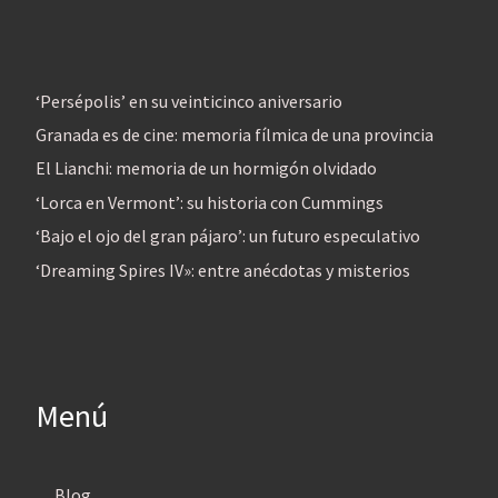
‘Persépolis’ en su veinticinco aniversario
Granada es de cine: memoria fílmica de una provincia
El Lianchi: memoria de un hormigón olvidado
‘Lorca en Vermont’: su historia con Cummings
‘Bajo el ojo del gran pájaro’: un futuro especulativo
‘Dreaming Spires IV»: entre anécdotas y misterios
Menú
Blog