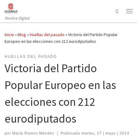
Saltar al contenido
Search
Revista Digital
Inicio
»
Blog
»
Huellas del pasado
»
Victoria del Partido Popular
Europeo en las elecciones con 212 eurodiputados
HUELLAS DEL PASADO
Victoria del Partido
Popular Europeo en las
elecciones con 212
eurodiputados
por
Marta Ramos Méndez
|
Publicada
martes, 27 | mayo | 2014