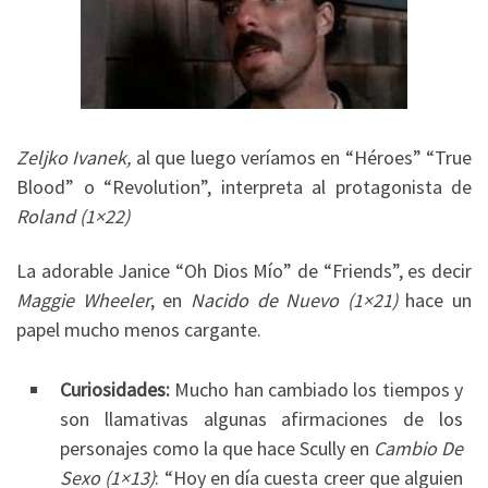
Zeljko Ivanek,
al que luego veríamos en “Héroes” “True
Blood” o “Revolution”, interpreta al protagonista de
Roland (1×22)
La adorable Janice “Oh Dios Mío” de “Friends”, es decir
Maggie Wheeler
, en
Nacido de Nuevo (1×21)
hace un
papel mucho menos cargante.
Curiosidades:
Mucho han cambiado los tiempos y
son llamativas algunas afirmaciones de los
personajes como la que hace Scully en
Cambio De
Sexo (1×13)
: “Hoy en día cuesta creer que alguien