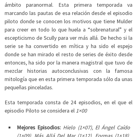
ámbito paranormal. Esta primera temporada va
marcando las pautas de esa relación desde el episodio
piloto donde se conocen los motivos que tiene Mulder
para creer en todo lo que huela a “sobrenatural” y el
escepticismo de Scully para ver más allá. De hecho si la
serie se ha convertido en mítica y ha sido el espejo
donde se han mirado el resto de series de éxito desde
entonces, ha sido por la manera magistral que tuvo de
mezclar historias autoconclusivas con la famosa
mitología que en esta primera temporada sólo da unas
pequeñas pinceladas.
Esta temporada consta de 24 episodios, en el que el
episodio Piloto se considera el
1×00
Mejores Episodios:
Hielo (1×07), El Ángel Caído
(1×09), Más Allá Del Mar (1×12), Formas (1×18),