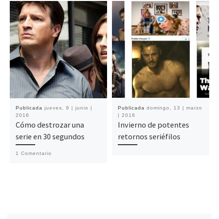
Publicada
jueves, 9 | junio |
Publicada
domingo, 13 | marzo
2016
| 2016
Cómo destrozar una
Invierno de potentes
serie en 30 segundos
retornos seriéfilos
1 Comentario