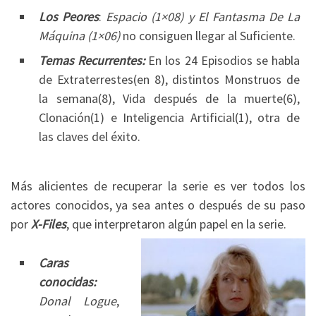
Los Peores
:
Espacio (1×08) y El Fantasma De La
Máquina (1×06)
no consiguen llegar al Suficiente.
Temas Recurrentes:
En los 24 Episodios se habla
de Extraterrestes(en 8), distintos Monstruos de
la semana(8), Vida después de la muerte(6),
Clonación(1) e Inteligencia Artificial(1), otra de
las claves del éxito.
Más alicientes de recuperar la serie es ver todos los
actores conocidos, ya sea antes o después de su paso
por
X-Files
, que interpretaron algún papel en la serie.
Caras
conocidas:
Donal Logue
,