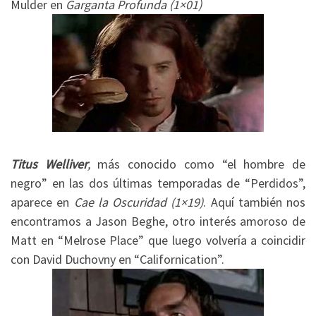
Mulder en
Garganta Profunda (1×01)
Titus Welliver
,
más conocido como “el hombre de
negro” en las dos últimas temporadas de “Perdidos”,
aparece en
Cae la Oscuridad (1×19)
. Aquí también nos
encontramos a Jason Beghe, otro interés amoroso de
Matt en “Melrose Place” que luego volvería a coincidir
con David Duchovny en “Californication”.