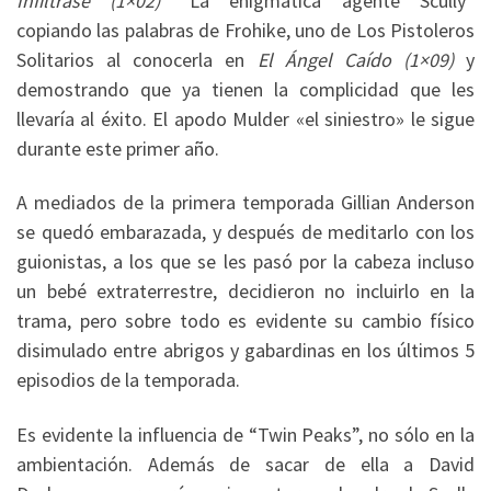
Infiltrase (1×02)
“La enigmática agente Scully”
copiando las palabras de Frohike, uno de Los Pistoleros
Solitarios al conocerla en
El Ángel Caído (1×09)
y
demostrando que ya tienen la complicidad que les
llevaría al éxito. El apodo Mulder «el siniestro» le sigue
durante este primer año.
A mediados de la primera temporada Gillian Anderson
se quedó embarazada, y después de meditarlo con los
guionistas, a los que se les pasó por la cabeza incluso
un bebé extraterrestre, decidieron no incluirlo en la
trama, pero sobre todo es evidente su cambio físico
disimulado entre abrigos y gabardinas en los últimos 5
episodios de la temporada.
Es evidente la influencia de “Twin Peaks”, no sólo en la
ambientación. Además de sacar de ella a David