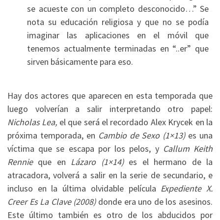
se acueste con un completo desconocido…” Se
nota su educación religiosa y que no se podía
imaginar las aplicaciones en el móvil que
tenemos actualmente terminadas en “..er” que
sirven básicamente para eso.
Hay dos actores que aparecen en esta temporada que
luego volverían a salir interpretando otro papel:
Nicholas Lea,
el que será el recordado Alex Krycek en la
próxima temporada, en
Cambio de Sexo (1×13)
es una
víctima que se escapa por los pelos, y
Callum Keith
Rennie
que en
Lázaro (1×14)
es el hermano de la
atracadora, volverá a salir en la serie de secundario, e
incluso en la última olvidable película
Expediente X.
Creer Es La Clave (2008)
donde era uno de los asesinos.
Este último también es otro de los abducidos por