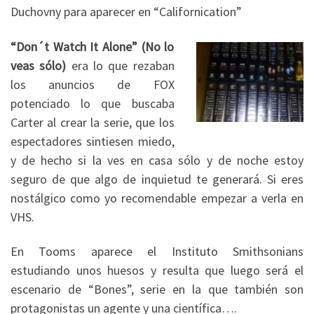
Duchovny para aparecer en “Californication”
“Don´t Watch It Alone” (No lo
veas sólo)
era lo que rezaban
los anuncios de FOX
potenciado lo que buscaba
Carter al crear la serie, que los
espectadores sintiesen miedo,
y de hecho si la ves en casa sólo y de noche estoy
seguro de que algo de inquietud te generará. Si eres
nostálgico como yo recomendable empezar a verla en
VHS.
En Tooms aparece el Instituto Smithsonians
estudiando unos huesos y resulta que luego será el
escenario de “Bones”, serie en la que también son
protagonistas un agente y una científica….