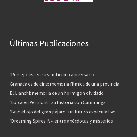
Últimas Publicaciones
‘Persépolis’ en su veinticinco aniversario
Granada es de cine: memoria fílmica de una provincia
El Lianchi: memoria de un hormigón olvidado
‘Lorca en Vermont’: su historia con Cummings
‘Bajo el ojo del gran pájaro’: un futuro especulativo
‘Dreaming Spires IV»: entre anécdotas y misterios