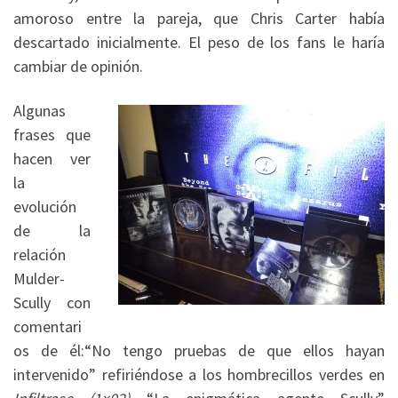
amoroso entre la pareja, que Chris Carter había
descartado inicialmente. El peso de los fans le haría
cambiar de opinión.
Algunas
frases que
hacen ver
la
evolución
de la
relación
Mulder-
Scully con
comentari
os de él:“No tengo pruebas de que ellos hayan
intervenido” refiriéndose a los hombrecillos verdes en