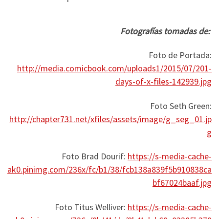
Fotografías tomadas de:
Foto de Portada:
http://media.comicbook.com/uploads1/2015/07/201-
days-of-x-files-142939.jpg
Foto Seth Green:
http://chapter731.net/xfiles/assets/image/g_seg_01.jp
g
Foto Brad Dourif:
https://s-media-cache-
ak0.pinimg.com/236x/fc/b1/38/fcb138a839f5b910838ca
bf67024baaf.jpg
Foto Titus Welliver:
https://s-media-cache-