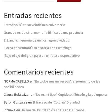
Entradas recientes
‘Persépolis’ en su veinticinco aniversario
Granada es de cine: memoria fílmica de una provincia
El Lianchi: memoria de un hormigón olvidado
‘Lorca en Vermont’: su historia con Cummings
‘Bajo el ojo del gran pájaro’: un futuro especulativo
Comentarios recientes
NORMA CABELLO
en
‘En todos mis universos’: el poemario de las
posibilidades
Clauss Belalcázar
en
‘No es mi tipo’: Cupido,el filósofo y la peluquera
Byron González
en
El fracaso de ‘Colonia’ Dignidad
Pichake
en
Un año del brutal adiós a ‘Juego De Tronos’