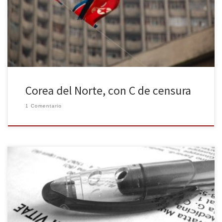
La amenaza de las nuevas tecnologías ha llevado al régimen a
endurecer los castigos a aquellos que consuman “contenido
prohibido”. […]
Corea del Norte, con C de censura
1 Comentario
En uno de sus peores momentos, los periodistas españoles se
plantean salir del país ante unas condiciones laborales
lamentables y unas perspectivas de futuro dudosas. En La Huella
Digital hablamos con dos profesionales cuya situación profesional