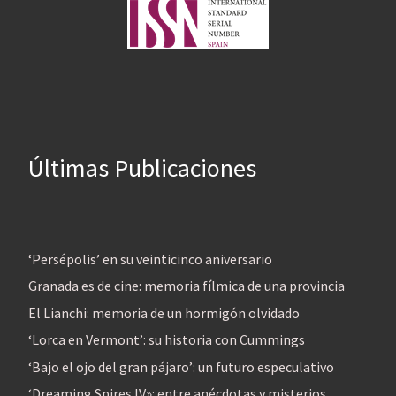
Últimas Publicaciones
‘Persépolis’ en su veinticinco aniversario
Granada es de cine: memoria fílmica de una provincia
El Lianchi: memoria de un hormigón olvidado
‘Lorca en Vermont’: su historia con Cummings
‘Bajo el ojo del gran pájaro’: un futuro especulativo
‘Dreaming Spires IV»: entre anécdotas y misterios