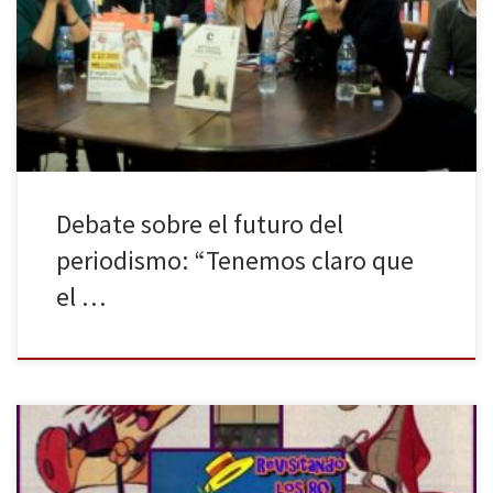
Callao (Madrid) un debate sobre el futuro del Periodismo que
reunió a grandes profesionales de la información: Iñaki Gabilondo
de Cadena Ser, Soledad Gallego-Díaz del diario El País, Ignacio
Escolar, fundador de eldiario.es, y Pere Rusiñol de Alternativas […]
Debate sobre el futuro del
periodismo: “Tenemos claro que
el …