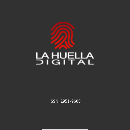
ISSN: 2951-9608