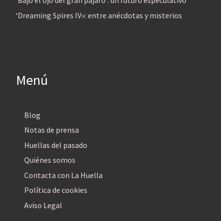
‘Bajo el ojo del gran pájaro’: un futuro especulativo
‘Dreaming Spires IV»: entre anécdotas y misterios
Menú
Blog
Notas de prensa
Huellas del pasado
Quiénes somos
Contacta con La Huella
Política de cookies
Aviso Legal