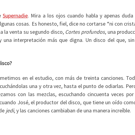
de
Supernadie
. Mira a los ojos cuando habla y apenas duda 
gunas cosas. Es honesto, fiel, dice no cortarse “ni con crist
e a la venta su segundo disco,
Cortes profundos
, una produc
 y una interpretación más que digna. Un disco del que, sin
disco?
 metimos en el estudio, con más de treinta canciones. Tod
scuchándolas una y otra vez, hasta el punto de odiarlas. Pe
amos con las mezclas, escuchando cincuenta veces por 
 cuando José, el productor del disco, que tiene un oído com
 de
jedi
, y las canciones cambiaban de una manera increíble.