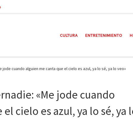
a
CULTURA
ENTRETENIMIENTO
H
jode cuando alguien me canta que el cielo es azul, ya lo sé, ya lo veo»
ernadie: «Me jode cuando
l cielo es azul, ya lo sé, ya 