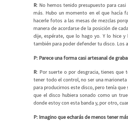
R
: No hemos tenido presupuesto para casi n
más. Hubo un momento en el que hacía falt
hacerle fotos a las mesas de mezclas porq
manera de acordarse de la posición de cada 
dije, espérate, que lo hago yo. Y lo hice
también para poder defender tu disco. Los art
P: Parece una forma casi artesanal de grab
R
: Por suerte o por desgracia, tienes que 
tener todo el control, no ser una marionet
para producirnos este disco, pero tenía que
que el disco hubiera sonado como un truen
donde estoy con esta banda y, por otro, cua
P: Imagino que echarás de menos tener m