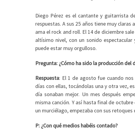
Diego Pérez es el cantante y guitarrista 
respuestas. A sus 25 años tiene muy claras al
ama el rock and roll. El 14 de diciembre sal
altísimo nivel, con un sonido espectacular
puede estar muy orgulloso.
Pregunta: ¿Cómo ha sido la producción del 
Respuesta
: El 1 de agosto fue cuando nos
días con ellas, tocándolas una y otra vez, e
día sonaban mejor. Un mes después empez
misma canción. Y así hasta final de octubre
un murciélago, empezaba con sus retoques
P: ¿Con qué medios habéis contado?