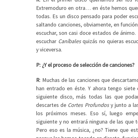
Extremoduro en otra… en éste hemos quer
todas. Es un disco pensado para poder escu
saltando canciones, obviamente, en función
escuchar, son casi doce estados de ánimo. 
escuchar
Caníbales
quizás no quieras escu
y viceversa.
P: ¿Y el proceso de selección de canciones?
R
: Muchas de las canciones que descartamo
han entrado en éste. Y ahora tengo siete c
siguiente disco, más todas las que poda
descartes de
Cortes Profundos
y junto a la
los próximos meses. Eso sí, luego emp
siguiente y no entrará ninguna de las que t
Pero eso es la música, ¿no? Tiene que est