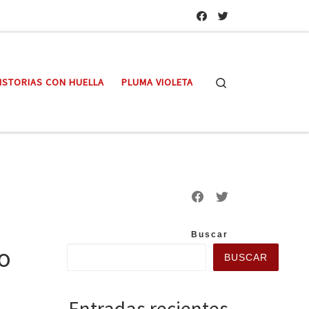
Search
ISTORIAS CON HUELLA
PLUMA VIOLETA
Buscar
lo
BUSCAR
Entradas recientes