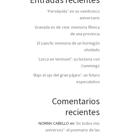
‘Persépolis’ en su veinticinco
aniversario
Granada es de cine: memoria fílmica
de una provincia
El Lianchi: memoria de un hormigón
olvidado
‘Lorca en Vermont’: su historia con
Cummings
‘Bajo el ojo del gran pájaro’: un futuro
especulativo
Comentarios
recientes
NORMA CABELLO
en
‘En todos mis
universos’: el poemario de las