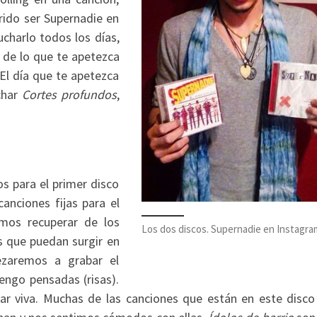
ido ser Supernadie en
charlo todos los días,
 de lo que te apetezca
El día que te apetezca
char
Cortes profundos
,
s para el primer disco
anciones fijas para el
mos recuperar de los
Los dos discos. Supernadie en Instagra
s que puedan surgir en
ezaremos a grabar el
engo pensadas (risas).
ar viva. Muchas de las canciones que están en este disco