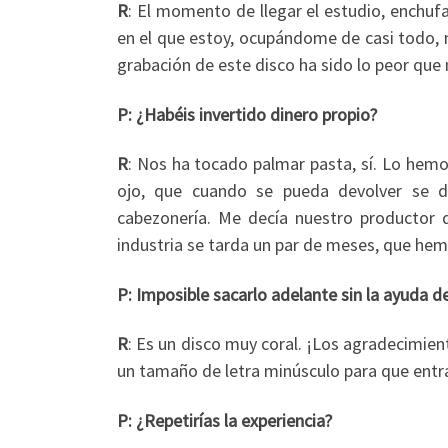
R
: El momento de llegar el estudio, enchuf
en el que estoy, ocupándome de casi todo, 
grabación de este disco ha sido lo peor que 
P: ¿Habéis invertido dinero propio?
R
: Nos ha tocado palmar pasta, sí. Lo hem
ojo, que cuando se pueda devolver se d
cabezonería. Me decía nuestro producto
industria se tarda un par de meses, que hem
P: Imposible sacarlo adelante sin la ayuda 
R
: Es un disco muy coral. ¡Los agradecimie
un tamaño de letra minúsculo para que entra
P: ¿Repetirías la experiencia?