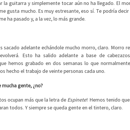
ar la guitarra y simplemente tocar aún no ha llegado. El m
me gusta mucho. Es muy estresante, eso sí. Te podría decir 
me ha pasado y, a la vez, lo más grande.
os sacado adelante echándole mucho morro, claro. Morro rel
evolverá. Esto ha salido adelante a base de cabezazo
r que hemos grabado en dos semanas lo que normalmente
os hecho el trabajo de veinte personas cada uno.
de mucha gente, ¿no?
ntos ocupan más que la letra de
Espinete
! Hemos tenido que
ran todos. Y siempre se queda gente en el tintero, claro.