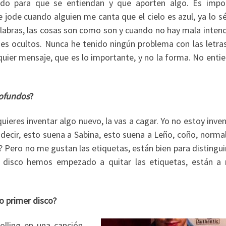
odo para que se entiendan y que aporten algo. Es impo
jode cuando alguien me canta que el cielo es azul, ya lo sé
labras, las cosas son como son y cuando no hay mala intenc
jes ocultos. Nunca he tenido ningún problema con las letras
quier mensaje, que es lo importante, y no la forma. No enti
rofundos
?
quieres inventar algo nuevo, la vas a cagar. Yo no estoy inv
ecir, esto suena a Sabina, esto suena a Leño, coño, normal
ero no me gustan las etiquetas, están bien para distinguir
e disco hemos empezado a quitar las etiquetas, están a
o primer disco?
olling en una canción,