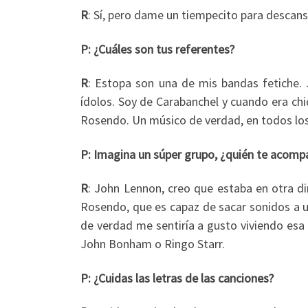
R
: Sí, pero dame un tiempecito para descansa
P: ¿Cuáles son tus referentes?
R
: Estopa son una de mis bandas fetiche
ídolos. Soy de Carabanchel y cuando era chi
Rosendo. Un músico de verdad, en todos lo
P: Imagina un súper grupo, ¿quién te acomp
R
: John Lennon, creo que estaba en otra dim
Rosendo, que es capaz de sacar sonidos a 
de verdad me sentiría a gusto viviendo esa e
John Bonham o Ringo Starr.
P: ¿Cuidas las letras de las canciones?