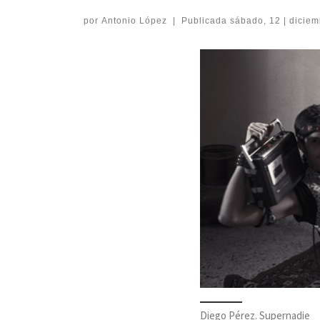
por
Antonio López
|
Publicada
sábado, 12 | diciem
Diego Pérez. Supernadie