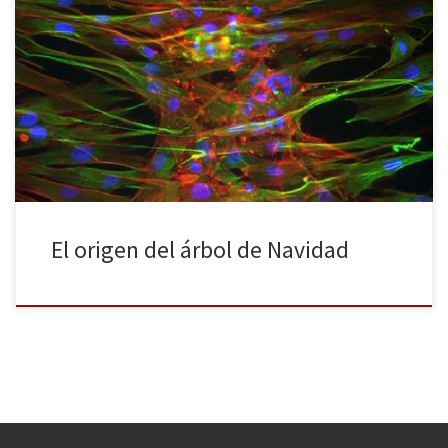
Si existe una tradición navideña extendida prácticamente por
todos los rincones del mundo occidental es la del árbol. Adorno
navideño casi por excelencia, el árbol nos visita casi cada año
entre la segunda y la tercera semana de diciembre, aunque hay
algunas casas en las que a finales de noviembre […]
El origen del árbol de Navidad