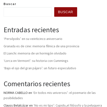
Buscar
BUSCAR
Entradas recientes
‘Persépolis’ en su veinticinco aniversario
Granada es de cine: memoria fílmica de una provincia
El Lianchi: memoria de un hormigón olvidado
‘Lorca en Vermont’: su historia con Cummings
‘Bajo el ojo del gran pájaro’: un futuro especulativo
Comentarios recientes
NORMA CABELLO
en
‘En todos mis universos’: el poemario de las
posibilidades
Clauss Belalcázar
en
‘No es mi tipo’: Cupido,el filósofo y la peluquera