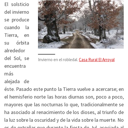
El solsticio
del invierno
se produce
cuando la
Tierra, en
su órbita
alrededor
del Sol, se
Invierno en el robledal.
Casa Rural El Arroyal
encuentra
más
alejada de
éste. Pasado este punto la Tierra vuelve a acercarse; en
el hemisferio norte las horas diurnas son, poco a poco,
mayores que las nocturnas lo que, tradicionalmente se
ha asociado al renacimiento de los dioses, al triunfo de
la luz sobre la oscuridad y de la vida sobre la muerte. No
es de extrañar que durante la fiesta de Jul, asociada al