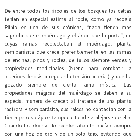
De entre todos los árboles de los bosques los celtas
tenían en especial estima al roble, como ya recogía
Plinio en una de sus crónicas, “nada tienen más
sagrado que el muérdago y el árbol que lo porta”, de
cuyas ramas recolectaban el muérdago, planta
semiparásita que crece preferiblemente en las ramas
de encinas, pinos y robles, de tallos siempre verdes y
propiedades medicinales (bueno para combatir la
arterioesclerosis o regular la tensión arterial) y que ha
gozado siempre de cierta fama mística. Las
propiedades mágicas del muérdago se deben a su
especial manera de crecer: al tratarse de una planta
rastrera y semiparásita, sus raíces no contactan con la
tierra pero su ápice tampoco tiende a alejarse de ella.
Cuando los druidas lo recolectaban lo hacían siempre
con una hoz de oro y de un solo tajo, evitando que