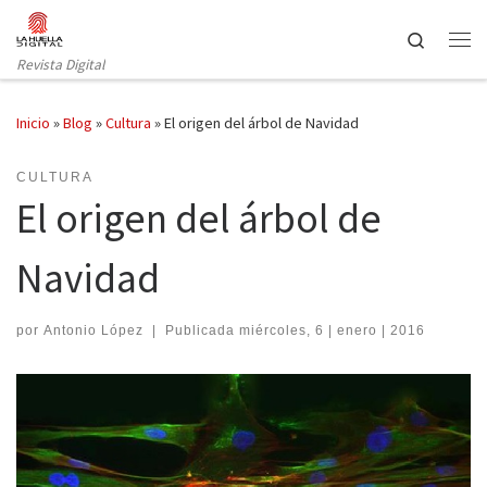
Saltar al contenido
Search
Revista Digital
Inicio
»
Blog
»
Cultura
»
El origen del árbol de Navidad
CULTURA
El origen del árbol de
Navidad
por
Antonio López
|
Publicada
miércoles, 6 | enero | 2016