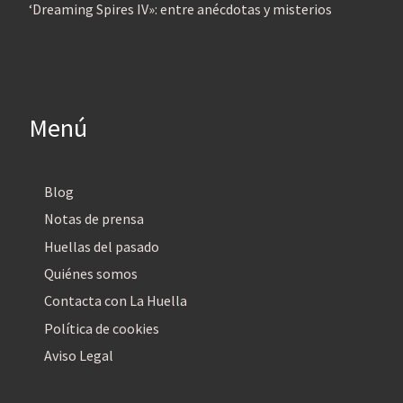
‘Dreaming Spires IV»: entre anécdotas y misterios
Menú
Blog
Notas de prensa
Huellas del pasado
Quiénes somos
Contacta con La Huella
Política de cookies
Aviso Legal