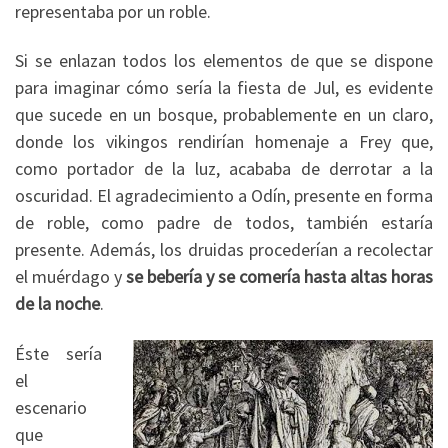
representaba por un roble.
Si se enlazan todos los elementos de que se dispone
para imaginar cómo sería la fiesta de Jul, es evidente
que sucede en un bosque, probablemente en un claro,
donde los vikingos rendirían homenaje a Frey que,
como portador de la luz, acababa de derrotar a la
oscuridad. El agradecimiento a Odín, presente en forma
de roble, como padre de todos, también estaría
presente. Además, los druidas procederían a recolectar
el muérdago y
se bebería y se comería hasta altas horas
de la noche
.
Éste sería
el
escenario
que