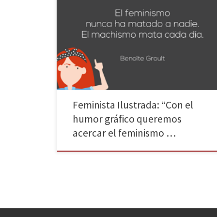
El feminismo continúa siendo algo “tabú”. Aun en
pleno siglo XXI, una gran parte de la población piensa
que ser feminista es defender la superioridad de la
mujer frente al hombre, ignorando que es la lucha por
la igualdad de derechos. Con el objetivo de hacer
que esto cambie nació […]
Feminista Ilustrada: “Con el
humor gráfico queremos
acercar el feminismo …