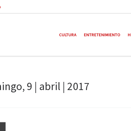
a
CULTURA
ENTRETENIMIENTO
H
ngo, 9 | abril | 2017