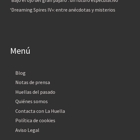
‘Bajo el ojo del gran pájaro’: un futuro especulativo
‘Dreaming Spires IV»: entre anécdotas y misterios
Menú
Blog
Notas de prensa
Huellas del pasado
Quiénes somos
Contacta con La Huella
Política de cookies
Aviso Legal