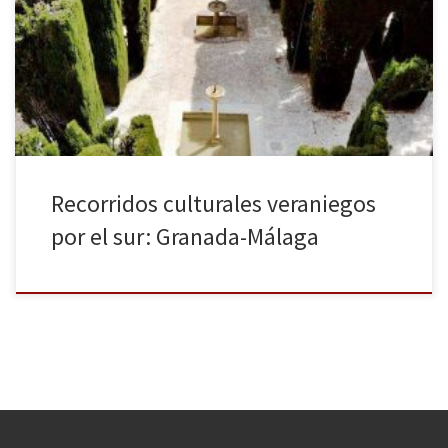
escapada a Granada y Málaga. Granada es de sobra conocida por
su Alhambra (si no la ha visitado aún, no sé a qué espera…) y por
su rico legado árabe, pero, aparte de ello, tiene otros muchos
lugares de […]
Recorridos culturales veraniegos
por el sur: Granada-Málaga