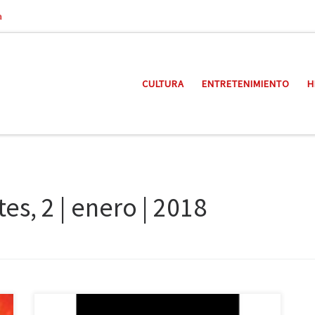
a
CULTURA
ENTRETENIMIENTO
H
es, 2 | enero | 2018