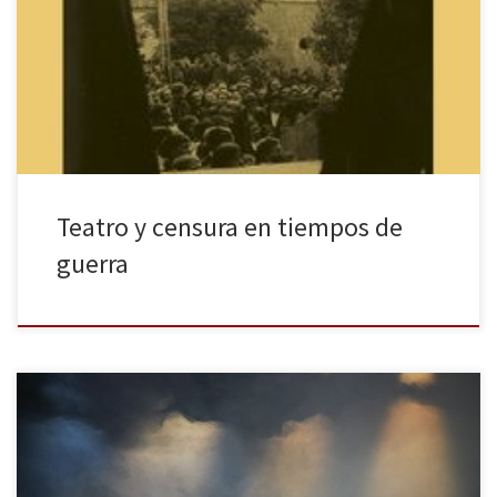
a la censura franquista, entre los que destacan, en lo que se
refiere al campo teatral, los de la investigadora Berta Muñoz, así
como los dedicados a la utilización política del teatro en nuestro
país, tanto en el […]
Teatro y censura en tiempos de
guerra
En el pasado año 2019 celebramos (aunque tal vez la palabra
“celebrar” sea un tanto desafortunada) el ochenta aniversario del