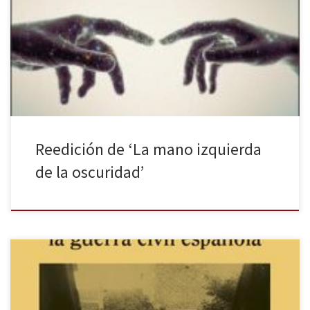
reedición de La mano izquierda de la oscuridad de Ursula K. Le
Guin. Una novela de ciencia ficción publicada en 1969 que llegó a
España en 1973 de la mano de Minotauro en su colección Otros
Mundos traducida por Francisco Abelenda. […]
Reedición de ‘La mano izquierda
de la oscuridad’
En los últimos años son varios los estudios dedicados, por un lado,