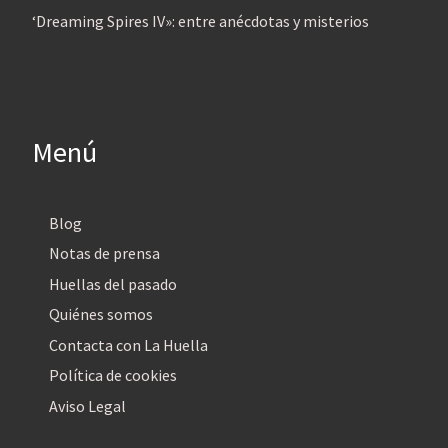
‘Dreaming Spires IV»: entre anécdotas y misterios
Menú
Blog
Notas de prensa
Huellas del pasado
Quiénes somos
Contacta con La Huella
Política de cookies
Aviso Legal