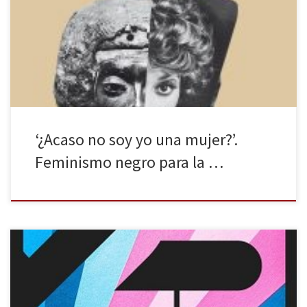
través de nuestra propia experiencia de ser mujeres en un sistema
patriarcal. Nos vimos reflejadas en esas lecturas donde
establecimos paralelismos entre las vidas de las escribientes y las
[…]
‘¿Acaso no soy yo una mujer?’.
Feminismo negro para la …
LesGaiCineMad celebra su 25º aniversario de manera presencial
con casi 100 películas entre largometrajes, documentales y cortos