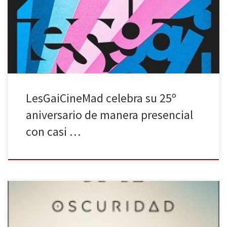
Brays Efe, Itziar Castro o Fátima Baeza formarán parte del jurado
Madrid, 21 de octubre de 2020. El festival internacional de cine de
temática LGBTIQ+ que cuenta con el mayor reconocimiento
internacional de […]
LesGaiCineMad celebra su 25º
aniversario de manera presencial
con casi …
La editorial Minotauro publica, bajo su sello Esenciales, una