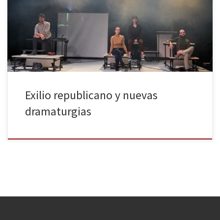
exilio republicano de 1939. Fueron numerosos los actos que se
organizaron a nivel internacional, y también bastantes los
espectáculos que pudieron verse relacionados, de un modo u
otro, con el […]
Exilio republicano y nuevas
dramaturgias