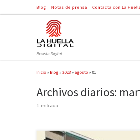
Blog
Notas de prensa
Contacta con La Huell
Saltar al contenido
Revista Digital
Inicio
»
Blog
»
2023
»
agosto
»
01
Archivos diarios:
mart
1 entrada