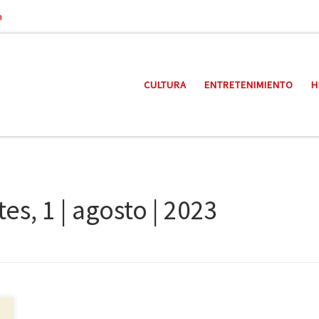
a
CULTURA
ENTRETENIMIENTO
H
es, 1 | agosto | 2023