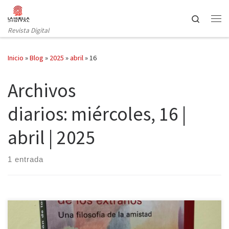
Saltar al contenido
Search
Revista Digital
Inicio
»
Blog
»
2025
»
abril
»
16
Archivos
diarios:
miércoles, 16 |
abril | 2025
1 entrada