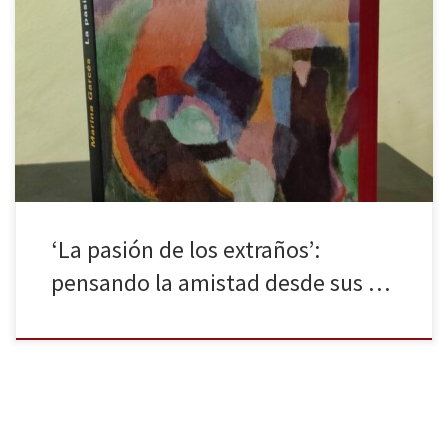
¿Qué lugar ocupa la amistad en nuestras vidas? ¿Por qué es tan
fundamental y, al mismo tiempo, tan esquiva? Estas son algunas
de las preguntas que atraviesan el ensayo filosófico de Marina
Garcés (Barcelona, 1973), La pasión de los extraños, recién
publicado por Galaxia Gutenberg. El libro, dividido en ocho […]
‘La pasión de los extraños’:
pensando la amistad desde sus …