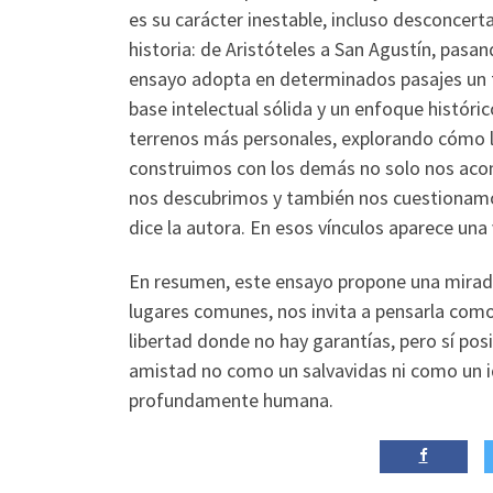
es su carácter inestable, incluso desconcerta
historia: de Aristóteles a San Agustín, pas
ensayo adopta en determinados pasajes un 
base intelectual sólida y un enfoque históri
terrenos más personales, explorando cómo l
construimos con los demás no solo nos acom
nos descubrimos y también nos cuestionam
dice la autora. En esos vínculos aparece una
En resumen, este ensayo propone una mirada 
lugares comunes, nos invita a pensarla como 
libertad donde no hay garantías, pero sí posi
amistad no como un salvavidas ni como un ide
profundamente humana.