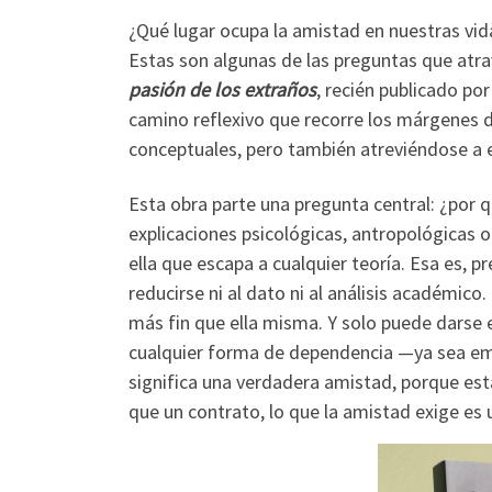
¿Qué lugar ocupa la amistad en nuestras vid
Estas son algunas de las preguntas que atra
pasión de los extraños
,
recién publicado po
camino reflexivo que recorre los márgenes d
conceptuales, pero también atreviéndose a e
Esta obra parte una pregunta central: ¿po
explicaciones psicológicas, antropológicas 
ella que escapa a cualquier teoría. Esa es, 
reducirse ni al dato ni al análisis académico
más fin que ella misma. Y solo puede darse 
cualquier forma de dependencia —ya sea emo
significa una verdadera amistad, porque esta
que un contrato, lo que la amistad exige es