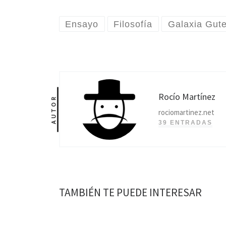
Ensayo
Filosofía
Galaxia Gut
Rocío Martínez
AUTOR
rociomartinez.net
39 ENTRADAS
TAMBIÉN TE PUEDE INTERESAR