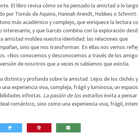
nte. El libro revisa cómo se ha pensado la amistad a lo largo
ando por Tomás de Aquino, Hannah Arendt, Hobbes o Schmitt.
tono más académico y complejo, que enriquece la lectura c
co interesante, y que Garcés combina con la exploración des
a amistad moldea nuestra identidad: las relaciones que
pañan, sino que nos transforman. En ellas nos vemos refle
os. «Nos conocemos y desconocemos a través de los amigo
 versión de nosotros que a veces ni sabíamos que existía.
distinta y profunda sobre la amistad. Lejos de los clichés y
una experiencia viva, compleja, frágil y luminosa; un espaci
bilidades infinitas.
La pasión de los extraños
invita a pensar
al romántico, sino como una experiencia viva, frágil, inten