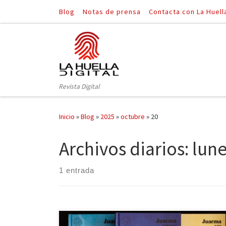
Blog
Notas de prensa
Contacta con La Huell
Saltar al contenido
Revista Digital
Inicio
»
Blog
»
2025
»
octubre
»
20
Archivos diarios:
lune
1 entrada