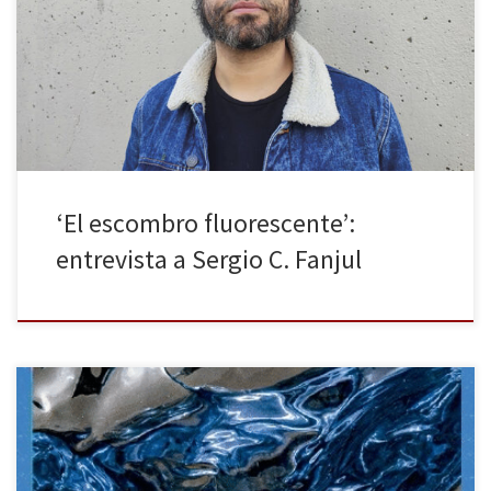
editorial Letraversal la entrevista que nos han permitido realizar y
el tiempo que nos han dedicado. Asimismo, agradecemos a Rocío
Martínez sus interesantes preguntas surgidas a raíz de la lectura de
la última obra del autor: El escombro […]
‘El escombro fluorescente’:
entrevista a Sergio C. Fanjul
Sergio C. Fanjul (Oviedo, 1980), poeta y periodista cultural de El
País, lleva a este poemario editado por Letraversal su particular