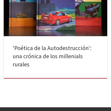
revistas como El Jueves. Y ha sabido transformar su mirada punk
en una voz literaria única al escribir como él lo hace: con un ritmo
visual, humano, rápido y sincero. Tras Al final […]
‘Poética de la Autodestrucción’:
una crónica de los millenials
rurales