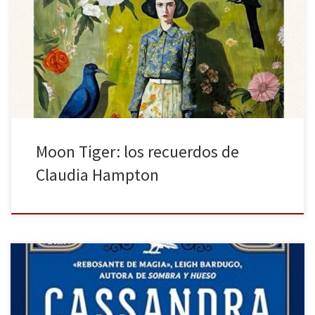
editorial Impedimenta, es una obra muy especial que recibió el
premio Booker en 1987. La autora fusiona diversos subgéneros
con gran maestría: la crónica de guerra en El Cairo, la biografía de
una corresponsal de guerra, las memorias de una mujer […]
Moon Tiger: los recuerdos de
Claudia Hampton
El caballero muerte es la segunda entrega de la serie Crónicas de