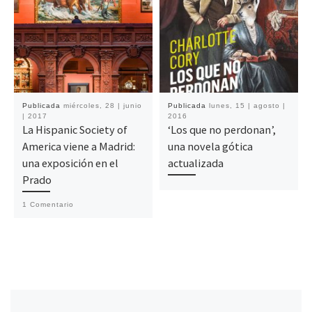
Publicada
miércoles, 28 | junio
Publicada
lunes, 15 | agosto |
| 2017
2016
La Hispanic Society of
‘Los que no perdonan’,
America viene a Madrid:
una novela gótica
una exposición en el
actualizada
Prado
1 Comentario