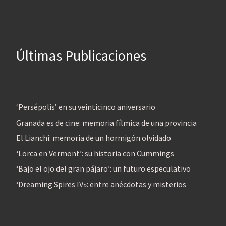
Últimas Publicaciones
‘Persépolis’ en su veinticinco aniversario
Granada es de cine: memoria fílmica de una provincia
El Lianchi: memoria de un hormigón olvidado
‘Lorca en Vermont’: su historia con Cummings
‘Bajo el ojo del gran pájaro’: un futuro especulativo
‘Dreaming Spires IV»: entre anécdotas y misterios