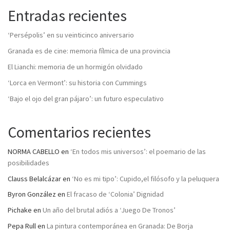
Entradas recientes
‘Persépolis’ en su veinticinco aniversario
Granada es de cine: memoria fílmica de una provincia
El Lianchi: memoria de un hormigón olvidado
‘Lorca en Vermont’: su historia con Cummings
‘Bajo el ojo del gran pájaro’: un futuro especulativo
Comentarios recientes
NORMA CABELLO
en
‘En todos mis universos’: el poemario de las
posibilidades
Clauss Belalcázar
en
‘No es mi tipo’: Cupido,el filósofo y la peluquera
Byron González
en
El fracaso de ‘Colonia’ Dignidad
Pichake
en
Un año del brutal adiós a ‘Juego De Tronos’
Pepa Rull
en
La pintura contemporánea en Granada: De Borja