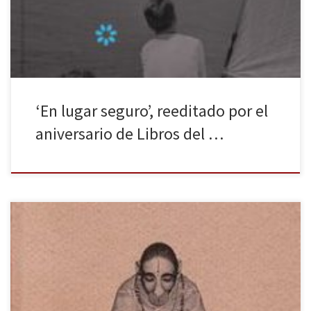
y En lugar seguro de Wallace Stegner. Sus cuidadas ediciones y la
[…]
‘En lugar seguro’, reeditado por el
aniversario de Libros del …
Ahora, escribo, es uno de los libros más destacados de Lolita
Bosch, editado por Periférica en 2011. Una obra tan inclasificable
como emotiva, que trata de dar respuesta a preguntas
intransferibles. La voz de Lolita Bosch (Barcelona, 1970) posee