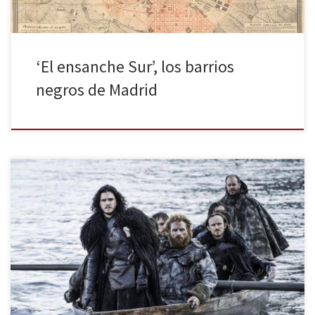
‘El ensanche Sur’, los barrios
negros de Madrid
La quinta temporada de Juego de Tronos ha llegado a su fin y son
muchas y muy variadas las críticas en torno a ella. Los hay que les
ha encantado de principio a fin; otros les ha parecido bastante
floja, a excepción de los últimos episodios; otros, en cambio, no
[…]