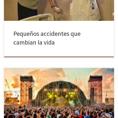
Pequeños accidentes que
cambian la vida
Se aproximan las fechas más multitudinarias de todo el año en la
Playa de Burriana con el festival de música Arenal Sound. El Arenal
Sound es un festival de música independiente, indie y electrónica.
Se lleva a cabo en la Playa El Arenal, en la población de Burriana
(Castellón, Comunidad Valenciana). El […]