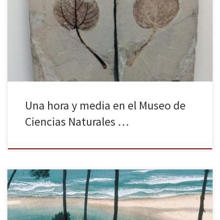
museos vaticanos, el arqueológico de Nápoles, la Ambrosiana de
Milán, el egipcio de Turín y otros muchos que darían para largos
comentarios, pero, aunque menos reconocidos, Italia también
cuenta también con excelentes museos de ciencias. Por eso, en
esta crónica […]
Una hora y media en el Museo de
Ciencias Naturales …
Celebramos el nacimiento de la editorial Penguin Clásicos y su