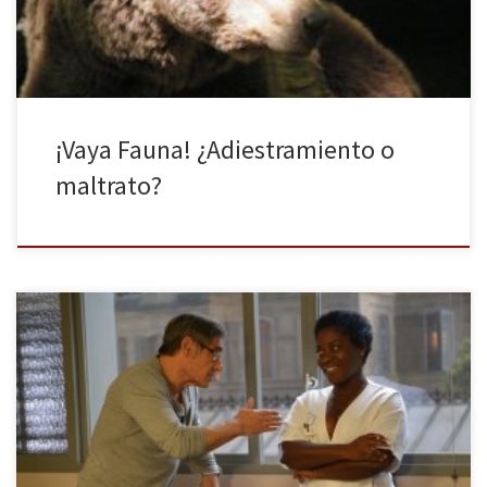
la que el ganador obtendrá 25.000 euros. El programa que […]
¡Vaya Fauna! ¿Adiestramiento o
maltrato?
La nueva película del director francés Jean Becker, Unos días para
recordar, llegará a los cines de España el próximo 31 de Julio. Se
trata de una reflexión sobre lo que significa estar vivo y sobre qué
es lo más importante. Pierre (Gérard Lanvin) queda convaleciente
en el hospital después […]