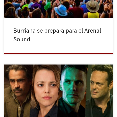
Burriana se prepara para el Arenal
Sound
Tras una larguísima espera, la segunda temporada de True
Detective por fin se ha estrenado en las televisiones
estadounidenses. A pesar del listón tan alto que dejó su anterior
temporada, esta nueva historia ha comenzado con muy buen pie.
La gran espera por fin finalizó. Han sido muchísimos los rumores
[…]