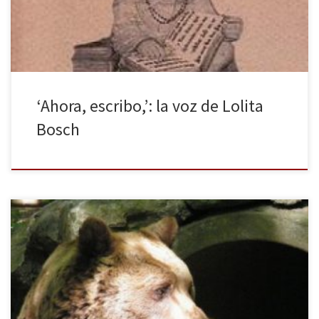
una poderosa capacidad de transportar con palabras, incluso de
convertirlas fácilmente en imágenes. Entre […]
‘Ahora, escribo,’: la voz de Lolita
Bosch
El programa televisado por Telecinco ha causado malestar entre
los defensores de los animales. ¡Vaya Fauna! Es el primer ‘talent
show’ de animales en el que distintas especies compiten
mostrando insólitas habilidades para tratar de acceder a la final en