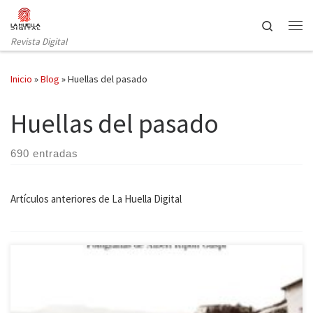
Saltar al contenido
Search
Revista Digital
Inicio
»
Blog
»
Huellas del pasado
Huellas del pasado
690 entradas
Artículos anteriores de La Huella Digital
Un texto recuperado: esto es lo que nos ofrece