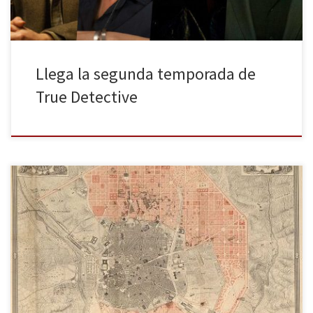
Llega la segunda temporada de
True Detective
El Ensanche Sur. Arganzuela 1860-1931, el libro de Fernando
Vicente (Libros de la Catarata), analiza con minuciosidad los años
transcurridos entre 1860 y 1931, con la llegada de la II República
Española, y se centra en el Ensanche Sur (el casco antiguo
desarrolló tres ensanches a su alrededor: norte, este […]