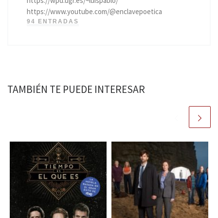
https://wpd.ugr.es/~luispablo/
https://www.youtube.com/@enclavepoetica
94 ENTRADAS
TAMBIÉN TE PUEDE INTERESAR