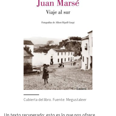
Cubierta del libro. Fuente: Megustaleer
Un texto recuperado: esto es lo que nos ofrece