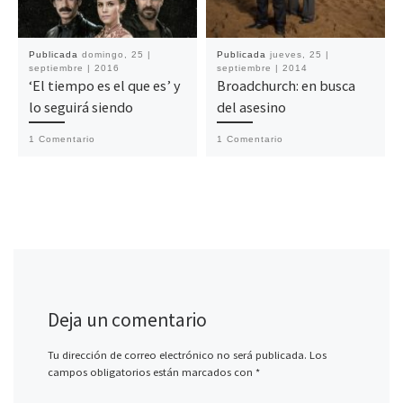
Publicada
domingo, 25 |
Publicada
jueves, 25 |
septiembre | 2016
septiembre | 2014
‘El tiempo es el que es’ y
Broadchurch: en busca
lo seguirá siendo
del asesino
1 Comentario
1 Comentario
Deja un comentario
Tu dirección de correo electrónico no será publicada.
Los
campos obligatorios están marcados con
*