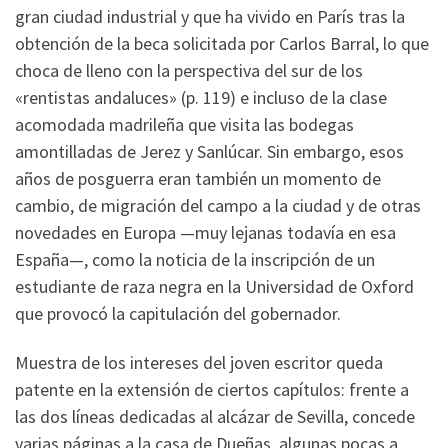
gran ciudad industrial y que ha vivido en París tras la
obtención de la beca solicitada por Carlos Barral, lo que
choca de lleno con la perspectiva del sur de los
«rentistas andaluces» (p. 119) e incluso de la clase
acomodada madrileña que visita las bodegas
amontilladas de Jerez y Sanlúcar. Sin embargo, esos
años de posguerra eran también un momento de
cambio, de migración del campo a la ciudad y de otras
novedades en Europa ­—muy lejanas todavía en esa
España—, como la noticia de la inscripción de un
estudiante de raza negra en la Universidad de Oxford
que provocó la capitulación del gobernador.
Muestra de los intereses del joven escritor queda
patente en la extensión de ciertos capítulos: frente a
las dos líneas dedicadas al alcázar de Sevilla, concede
varias páginas a la casa de Dueñas, algunas pocas a