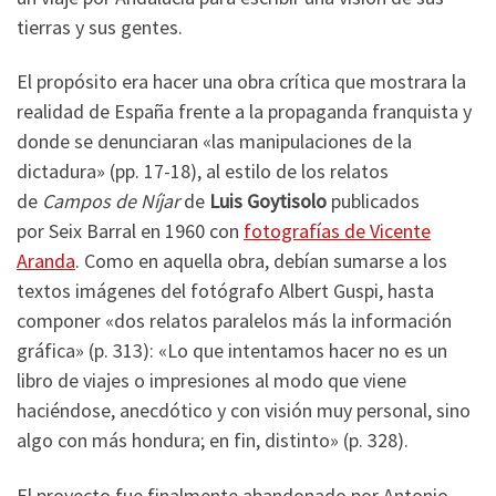
tierras y sus gentes.
El propósito era hacer una obra crítica que mostrara la
realidad de España frente a la propaganda franquista y
donde se denunciaran «las manipulaciones de la
dictadura» (pp. 17-18), al estilo de los relatos
de
Campos de Níjar
de
Luis Goytisolo
publicados
por Seix Barral en 1960 con
fotografías de Vicente
Aranda
. Como en aquella obra, debían sumarse a los
textos imágenes del fotógrafo Albert Guspi, hasta
componer «dos relatos paralelos más la información
gráfica» (p. 313): «Lo que intentamos hacer no es un
libro de viajes o impresiones al modo que viene
haciéndose, anecdótico y con visión muy personal, sino
algo con más hondura; en fin, distinto» (p. 328).
El proyecto fue finalmente abandonado por Antonio