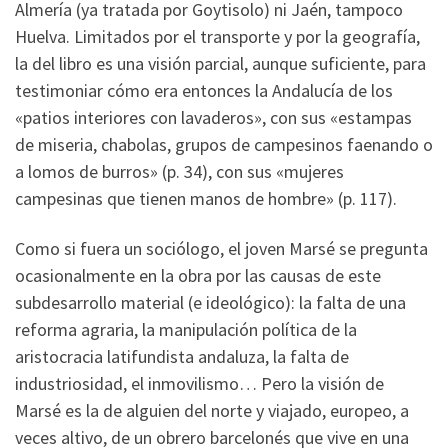
Almería (ya tratada por Goytisolo) ni Jaén, tampoco
Huelva. Limitados por el transporte y por la geografía,
la del libro es una visión parcial, aunque suficiente, para
testimoniar cómo era entonces la Andalucía de los
«patios interiores con lavaderos», con sus «estampas
de miseria, chabolas, grupos de campesinos faenando o
a lomos de burros» (p. 34), con sus «mujeres
campesinas que tienen manos de hombre» (p. 117).
Como si fuera un sociólogo, el joven Marsé se pregunta
ocasionalmente en la obra por las causas de este
subdesarrollo material (e ideológico): la falta de una
reforma agraria, la manipulación política de la
aristocracia latifundista andaluza, la falta de
industriosidad, el inmovilismo… Pero la visión de
Marsé es la de alguien del norte y viajado, europeo, a
veces altivo, de un obrero barcelonés que vive en una