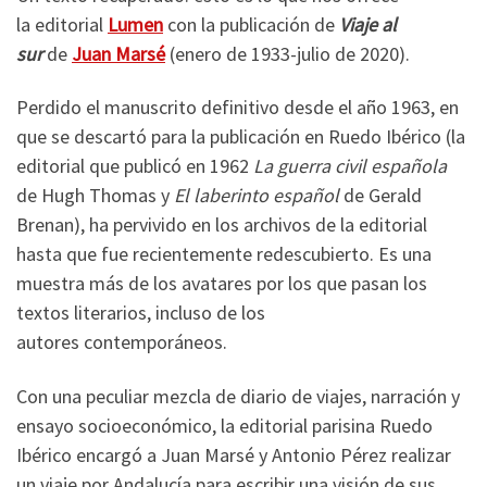
la editorial
Lumen
con la publicación de
Viaje al
sur
de
Juan Marsé
(enero de 1933-julio de 2020).
Perdido el manuscrito definitivo desde el año 1963, en
que se descartó para la publicación en Ruedo Ibérico (la
editorial que publicó en 1962
La guerra civil española
de Hugh Thomas y
El laberinto español
de Gerald
Brenan), ha pervivido en los archivos de la editorial
hasta que fue recientemente redescubierto. Es una
muestra más de los avatares por los que pasan los
textos literarios, incluso de los
autores contemporáneos.
Con una peculiar mezcla de diario de viajes, narración y
ensayo socioeconómico, la editorial parisina Ruedo
Ibérico encargó a Juan Marsé y Antonio Pérez realizar
un viaje por Andalucía para escribir una visión de sus