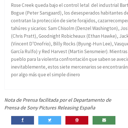
Rose Creek queda bajo el control letal del industrial B
Bogue (Peter Sarsgaard), los desesperados habitantes de
contratan la protección de siete forajidos, cazarrecompe
tahúres y sicarios: Sam Chisolm (Denzel Washington), Jos
(Chris Pratt), Goodnight Robicheaux (Ethan Hawke), Jac
(Vincent D’Onofrio), Billy Rocks (Byung-Hun Lee), Vasq
García Rulfo) y Red Harvest (Martin Sensmeier). Mientras
pueblo para la violenta confrontación que saben se aveci
inevitablemente, estos siete mercenarios se encontrará
por algo más que el simple dinero
Nota de Prensa facilitada por el Departamento de
Prensa de Sony Pictures Releasing España