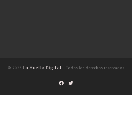
La Huella Digital
© 2026
– Todos los derechos reservados