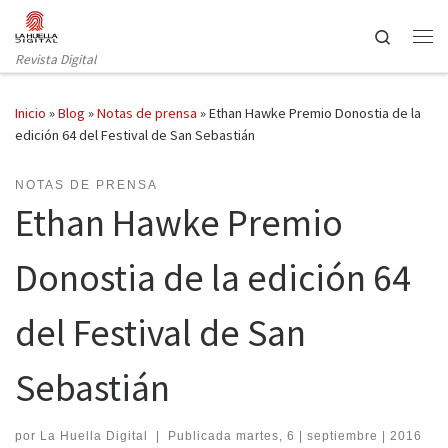
Saltar al contenido
Search
Revista Digital
Inicio
»
Blog
»
Notas de prensa
»
Ethan Hawke Premio Donostia de la
edición 64 del Festival de San Sebastián
NOTAS DE PRENSA
Ethan Hawke Premio
Donostia de la edición 64
del Festival de San
Sebastián
por
La Huella Digital
|
Publicada
martes, 6 | septiembre | 2016