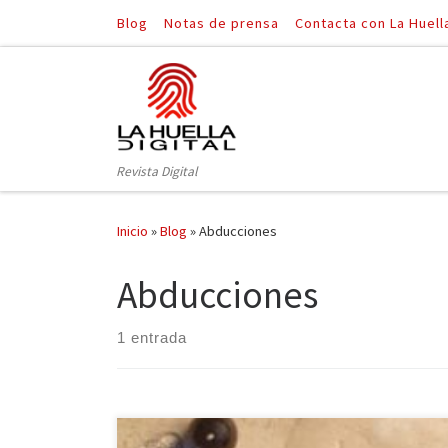
Blog
Notas de prensa
Contacta con La Huell
Saltar al contenido
Revista Digital
Inicio
»
Blog
»
Abducciones
Abducciones
1 entrada