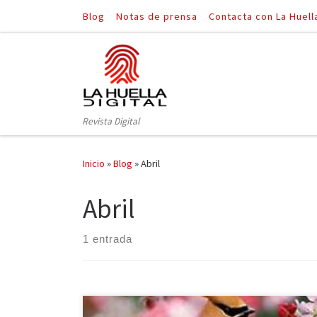
Blog
Notas de prensa
Contacta con La Huell
Saltar al contenido
Revista Digital
Inicio
»
Blog
»
Abril
Abril
1 entrada