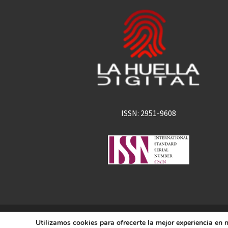
ISSN: 2951-9608
La Huella Digital
Utilizamos cookies para ofrecerte la mejor experiencia en
© 2026
– Todos los derechos 