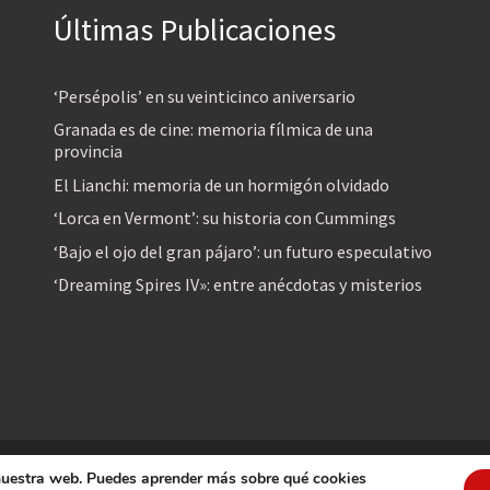
Últimas Publicaciones
‘Persépolis’ en su veinticinco aniversario
Granada es de cine: memoria fílmica de una
provincia
El Lianchi: memoria de un hormigón olvidado
‘Lorca en Vermont’: su historia con Cummings
‘Bajo el ojo del gran pájaro’: un futuro especulativo
‘Dreaming Spires IV»: entre anécdotas y misterios
 nuestra web. Puedes aprender más sobre qué cookies
reservados