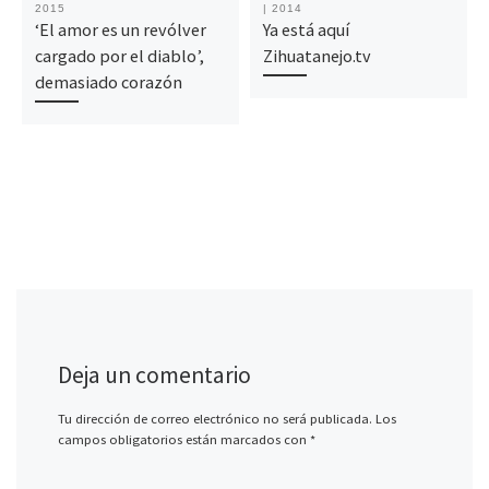
2015
| 2014
‘El amor es un revólver
Ya está aquí
cargado por el diablo’,
Zihuatanejo.tv
demasiado corazón
Deja un comentario
Tu dirección de correo electrónico no será publicada.
Los
campos obligatorios están marcados con
*