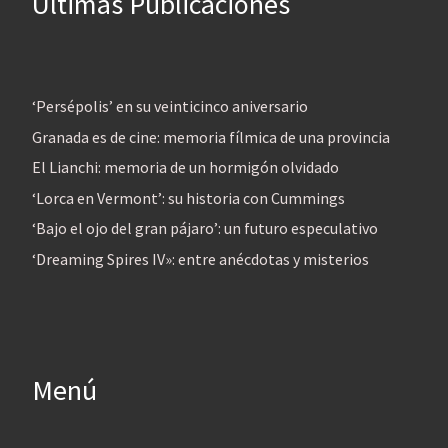
Últimas Publicaciones
‘Persépolis’ en su veinticinco aniversario
Granada es de cine: memoria fílmica de una provincia
El Lianchi: memoria de un hormigón olvidado
‘Lorca en Vermont’: su historia con Cummings
‘Bajo el ojo del gran pájaro’: un futuro especulativo
‘Dreaming Spires IV»: entre anécdotas y misterios
Menú