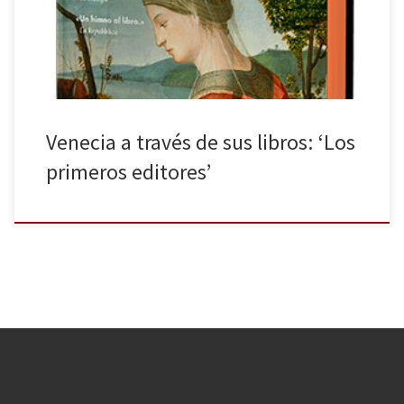
y occidente, Venecia destacó por un sistema comercial amplio y
eficiente y una libertad de pensamiento poco […]
Venecia a través de sus libros: ‘Los
primeros editores’