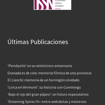
Últimas Publicaciones
‘Persépolis’ en su veinticinco aniversario
Granada es de cine: memoria fílmica de una provincia
El Lianchi: memoria de un hormigón olvidado
‘Lorca en Vermont’: su historia con Cummings
‘Bajo el ojo del gran pájaro’: un futuro especulativo
‘Dreaming Spires IV»: entre anécdotas y misterios