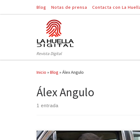
Blog
Notas de prensa
Contacta con La Huell
Saltar al contenido
Revista Digital
Inicio
»
Blog
»
Álex Angulo
Álex Angulo
1 entrada