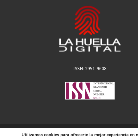
ISSN: 2951-9608
La Huella Digital
Utilizamos cookies para ofrecerte la mejor experiencia en
© 2026
– Todos los derechos 