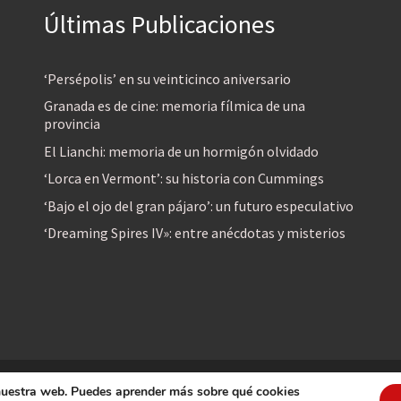
Últimas Publicaciones
‘Persépolis’ en su veinticinco aniversario
Granada es de cine: memoria fílmica de una
provincia
El Lianchi: memoria de un hormigón olvidado
‘Lorca en Vermont’: su historia con Cummings
‘Bajo el ojo del gran pájaro’: un futuro especulativo
‘Dreaming Spires IV»: entre anécdotas y misterios
 nuestra web. Puedes aprender más sobre qué cookies
reservados