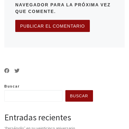
NAVEGADOR PARA LA PRÓXIMA VEZ
QUE COMENTE.
Buscar
BUSCAR
Entradas recientes
‘Persépolis’ en su veinticinco aniversario