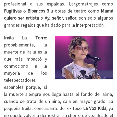
profesional a sus espaldas. Largometrajes como
Fugitivas
o
Bibancos 3
u obras de teatro como
Mamá
quiero ser artista
o
Ay, señor, señor
, son solo algunos
grandes regalos que ha dado para la interpretación.
Iraila La Torre:
probablemente, la
muerte de Iraila es la
que más impactó y
conmocionó a la
mayoría de los
telespectadores
españoles porque, si
la muerte siempre nos llega hasta el fondo del alma,
cuando se trata de un niño, cala en mayor grado. La
pequeña Iraila, concursante del exitoso
La Voz Kids,
ya
no puede volver a demostrar su chorro de voz desde el