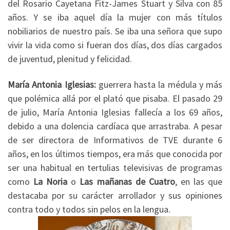
del Rosario Cayetana Fitz-James Stuart y Silva con 85
años. Y se iba aquel día la mujer con más títulos
nobiliarios de nuestro país. Se iba una señora que supo
vivir la vida como si fueran dos días, dos días cargados
de juventud, plenitud y felicidad.
María Antonia Iglesias:
guerrera hasta la médula y más
que polémica allá por el plató que pisaba. El pasado 29
de julio, María Antonia Iglesias fallecía a los 69 años,
debido a una dolencia cardíaca que arrastraba. A pesar
de ser directora de Informativos de TVE durante 6
años, en los últimos tiempos, era más que conocida por
ser una habitual en tertulias televisivas de programas
como
La Noria
o
Las mañanas de Cuatro
, en las que
destacaba por su carácter arrollador y sus opiniones
contra todo y todos sin pelos en la lengua.