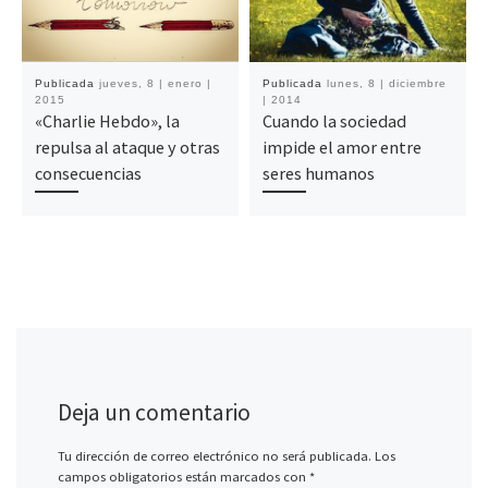
Publicada
jueves, 8 | enero |
Publicada
lunes, 8 | diciembre
2015
| 2014
«Charlie Hebdo», la
Cuando la sociedad
repulsa al ataque y otras
impide el amor entre
consecuencias
seres humanos
Deja un comentario
Tu dirección de correo electrónico no será publicada.
Los
campos obligatorios están marcados con
*