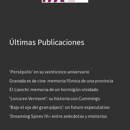
Últimas Publicaciones
‘Persépolis’ en su veinticinco aniversario
Granada es de cine: memoria fílmica de una provincia
El Lianchi: memoria de un hormigón olvidado
‘Lorca en Vermont’: su historia con Cummings
‘Bajo el ojo del gran pájaro’: un futuro especulativo
‘Dreaming Spires IV»: entre anécdotas y misterios