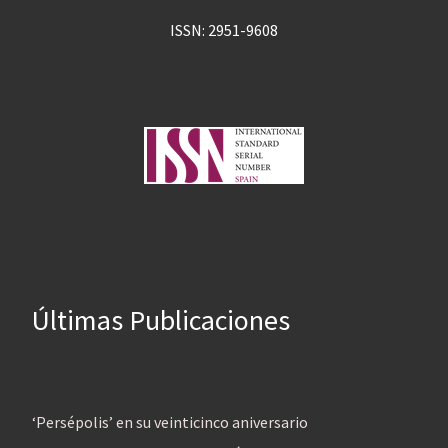
ISSN: 2951-9608
Últimas Publicaciones
‘Persépolis’ en su veinticinco aniversario