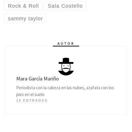
Rock & Roll
Sala Costello
sammy taylor
AUTOR
Mara García Mariño
Periodista con la cabeza en las nubes, azafata con los
pies en el suelo
16 ENTRADAS