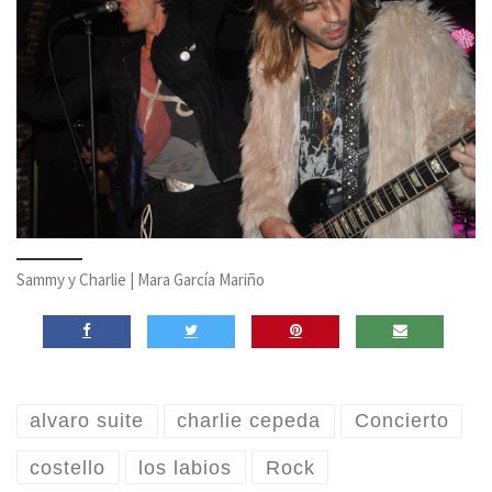
Sammy y Charlie | Mara García Mariño
alvaro suite
charlie cepeda
Concierto
costello
los labios
Rock