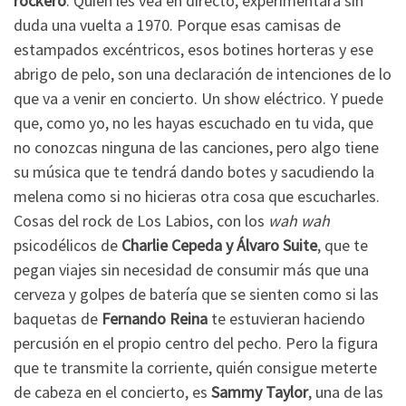
rockero
. Quien les vea en directo, experimentará sin
duda una vuelta a 1970. Porque esas camisas de
estampados excéntricos, esos botines horteras y ese
abrigo de pelo, son una declaración de intenciones de lo
que va a venir en concierto. Un show eléctrico. Y puede
que, como yo, no les hayas escuchado en tu vida, que
no conozcas ninguna de las canciones, pero algo tiene
su música que te tendrá dando botes y sacudiendo la
melena como si no hicieras otra cosa que escucharles.
Cosas del rock de Los Labios, con los
wah wah
psicodélicos de
Charlie Cepeda y Álvaro Suite
, que te
pegan viajes sin necesidad de consumir más que una
cerveza y golpes de batería que se sienten como si las
baquetas de
Fernando Reina
te estuvieran haciendo
percusión en el propio centro del pecho. Pero la figura
que te transmite la corriente, quién consigue meterte
de cabeza en el concierto, es
Sammy Taylor
, una de las