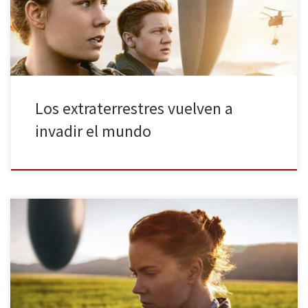
nosotros? Esta semana se estrena en la gran pantalla La llegada,
un thriller de ciencia ficción donde la guerra interplanetaria […]
Los extraterrestres vuelven a
invadir el mundo
Tenemos el placer de anunciar la participación de “LA LLEGADA”
en la próxima edición del Festival de Cine de San Sebastián
dentro de la Sección Perlas. El nuevo trabajo del aclamado
director Denis Villeneuve (Sicario, Prisioneros), que no formará
parte de la competición por el Premio del Público, se proyectará