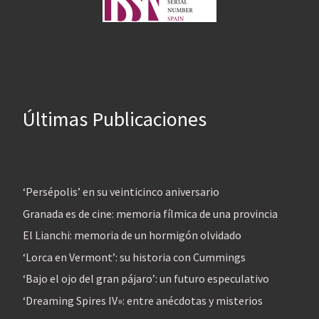
Últimas Publicaciones
‘Persépolis’ en su veinticinco aniversario
Granada es de cine: memoria fílmica de una provincia
El Lianchi: memoria de un hormigón olvidado
‘Lorca en Vermont’: su historia con Cummings
‘Bajo el ojo del gran pájaro’: un futuro especulativo
‘Dreaming Spires IV»: entre anécdotas y misterios